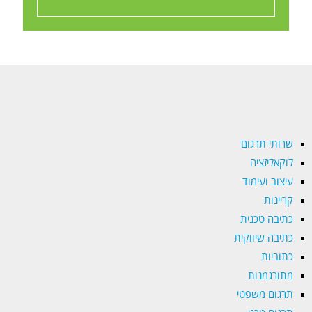
שרותי תרגום
לוקאליזציה
עיצוב ועימוד
קריינות
כתיבה טכנית
כתיבה שיווקית
כתוביות
מתורגמנות
תרגום משפטי