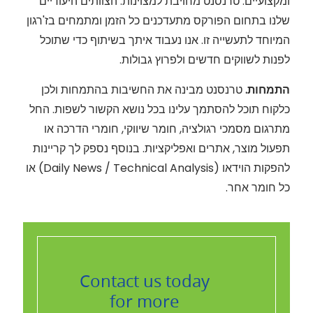
ומקצועיים. טרנסנט מחויבת למצוינות. הצוותים היעודיים
שלנו בתחום הפורקס מתעדכנים כל הזמן ומתמחים בז'רגון
המיוחד לתעשייה זו. אנו נעבוד איתך בשיתוף כדי שתוכל
לפנות לשווקים חדשים ולפרוץ גבולות.
התמחות.
טרנסנט מבינה את החשיבות בהתמחות ולכן
כלקוח תוכל להסתמך עלינו בכל נושא הקשור לשפות. החל
מתרגום מסמכי רגולציה, חומר שיווקי, חומרי הדרכה או
תפעול מוצר, אתרים ואפליקציות. בנוסף נספק לך קריינות
להפקות הוידאו (Daily News / Technical Analysis) או
כל חומר אחר.
Contact us today
for more