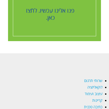
פנו אלינו עכשיו. לחצו
כאן.
שרותי תרגום
לוקאליזציה
עיצוב ועימוד
קריינות
כתיבה טכנית