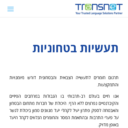
תעשיות בטחוניות
תרגום חומרים לתעשייה הצבאית והבטחונית דורש מיומנויות
והתמקצעות.
אנו חיים בעולם רב-תרבותי בו הגבולות במרחבים הפיזיים
והקיברנטיים נפרצים ללא הרף. היכולת של חברות מתחום הבטחון
והאבטחה לספק פתרון יעיל לקהלי יעד מגוונים טמון ביכולת לגשר
על פערי התרבות ובהתאמת המסר והחומרים הנלווים לקהל היעד
באופן מדויק.