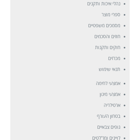
נהלי איכות ותקנים
ספרי מוצר
מסמכים משפטיים
חוזים והסכמים
חוקים ותקנות
מכרזים
תנאי שימוש
אמצעי לחימה
אמצעי מיגון
ארטילריה
בטחון העורף
גופים צבאיים
לויינים ומז"לטים